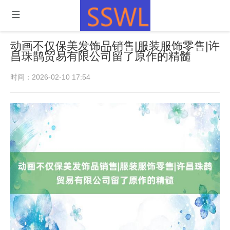
动画不仅保美发饰品销售|服装服饰零售|许
昌珠鹊贸易有限公司留了原作的精髓
时间：2026-02-10 17:54