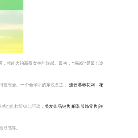
，就能大约赢得女生的好感。最初，**竭诚**是最长途
到被宠爱。一个会倾听的东说念主，
连云港养花网 - 花
默感也能拉近彼此距离，
美发饰品销售|服装服饰零售|许
包袱感等。