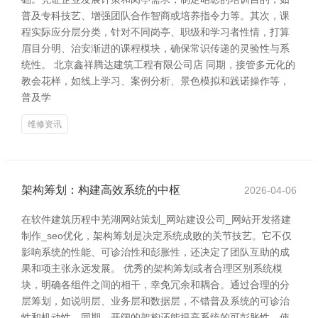
普及专科技艺、增强团队合作智商或培养指令力等。其次，课
程实际应分层分类，针对不同岗亭、职级和学习者性情，打算
眉目分明、治安渐进的课程模块，确保常识传递的灵验性与系
统性。 北京鑫祥腾达建筑工程有限公司店 同期，接管多元化的
教会花样，如线上学习、案例分析、景色模拟和践诺操作等，
普及学
维修资讯
架构筹划：构建高效系统的中枢
2026-04-06
在软件建筑历程中芜湖网站策划_网站建设公司_网站开发搭建
制作_seo优化，架构筹划是决定系统成败的关节技艺。它不仅
影响系统的性能、可诊治性和彭胀性，还决定了团队互助的成
果和项主张永远发展。 优秀的架构筹划或者合理区别系统模
块，明确各组件之间的相干，幸免冗余和耦合。通过合理的分
层筹划，如说明层、业务层和数据层，不错普及系统的可诊治
性和机动性。同期，开阔的架构还能提高系统的可彭胀性，使