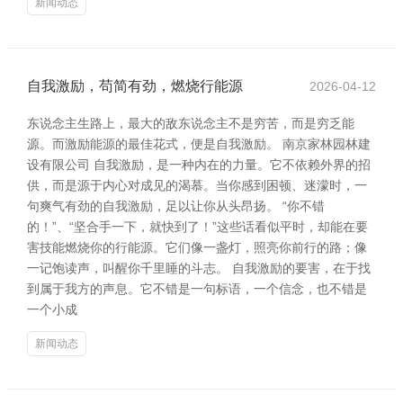
新闻动态
自我激励，苟简有劲，燃烧行能源
2026-04-12
东说念主生路上，最大的敌东说念主不是穷苦，而是穷乏能
源。而激励能源的最佳花式，便是自我激励。 南京家林园林建
设有限公司 自我激励，是一种内在的力量。它不依赖外界的招
供，而是源于内心对成见的渴慕。当你感到困顿、迷濛时，一
句爽气有劲的自我激励，足以让你从头昂扬。 “你不错
的！”、“坚合手一下，就快到了！”这些话看似平时，却能在要
害技能燃烧你的行能源。它们像一盏灯，照亮你前行的路；像
一记饱读声，叫醒你千里睡的斗志。 自我激励的要害，在于找
到属于我方的声息。它不错是一句标语，一个信念，也不错是
一个小成
新闻动态