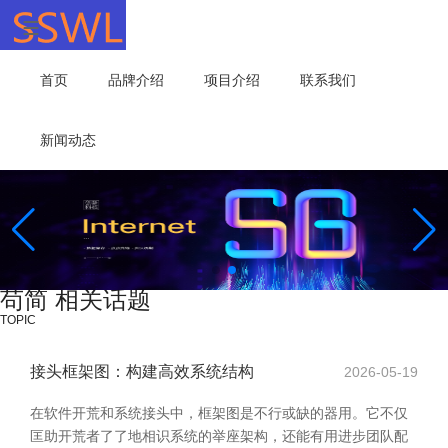
首页
品牌介绍
项目介绍
联系我们
新闻动态
苟简 相关话题
TOPIC
接头框架图：构建高效系统结构
2026-05-19
在软件开荒和系统接头中，框架图是不行或缺的器用。它不仅
匡助开荒者了了地相识系统的举座架构，还能有用进步团队配