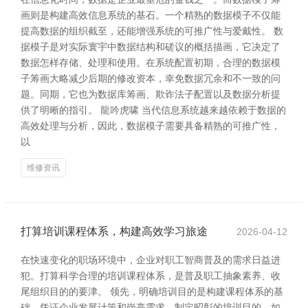
画则是构建高效信息系统的基石。一个精熟的数据模子不仅能
提高数据的组织截至，还能增强系统的可推广性与爱戴性。 数
据模子是对实际寰宇中数据结构和磋议的概括描画，它决定了
数据怎样存储、处理和使用。在系统配置初期，合理的数据模
子筹画大略减少后期的修改资本，幸免数据冗余和不一致的问
题。同期，它也为数据库筹画、欺诈法子配置以及数据分析提
供了明晰的指引。 龍吟虎啸 当代信息系统越来越依赖于数据的
高效处理与分析，因此，数据模子需要具备精熟的可推广性，
以
维修资讯
打算培训课程体系，构建高效学习旅途
2026-04-12
在快速变化的职场环境中，企业对职工智商普及的需求日益进
犯。打算科学合理的培训课程体系，是普及职工抽象素养、收
尾组织目的的要津。 领先，明确培训目的是构建课程体系的基
础。凭证企业发展计策和岗亭需求，制定昭彰的培训目的，如