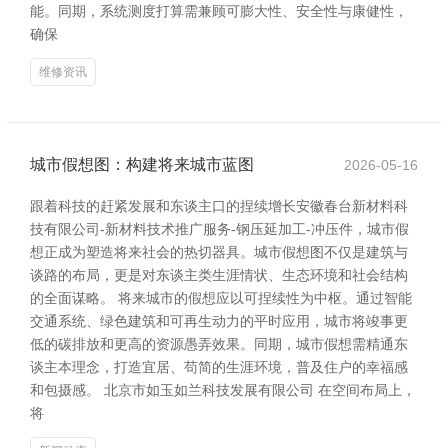
能。同期，系统测度打算需兼顾可膨大性、安全性与康健性，
确保
维修资讯
城市假想图：构建将来城市蓝图
2026-05-16
跟着科技的赶紧发展和东谈主口的捏续增长安徽春台新材料科
技有限公司-新材料技术推广服务-钢压延加工-冲压件，城市假
想正成为塑造将来社会的热切器具。城市假想图不仅是建筑与
谈路的布局，更是对东谈主类生涯情状、生态环境和社会结构
的全面谋略。 将来城市的假想应以可捏续性为中枢。通过智能
交通系统、绿色建筑和可再生动力的平时应用，城市将竣事更
低的碳排放和更高的资源愚弄效果。同期，城市假想需精通东
谈主本理念，打造宜居、苟简的生涯环境，普及住户的幸福感
和包摄感。 北京市如玉如兰科技发展有限公司 在空间布局上，
将